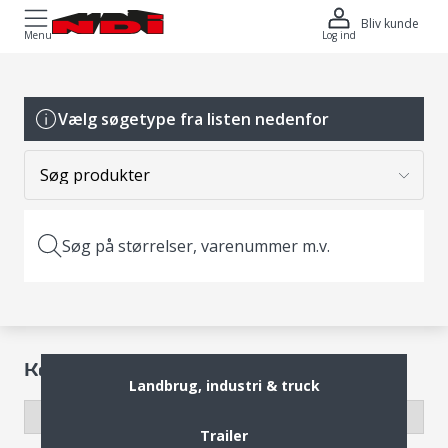
Bliv kunde
Menu
Log ind
Vælg søgetype fra listen nedenfor
Søg på størrelser, varenummer m.v.
Komplethjul
Landbrug, industri & truck
Trailer