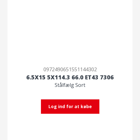
0972490651551144302
6.5X15 5X114.3 66.0 ET43 7306
Stålfælg Sort
Log ind for at købe