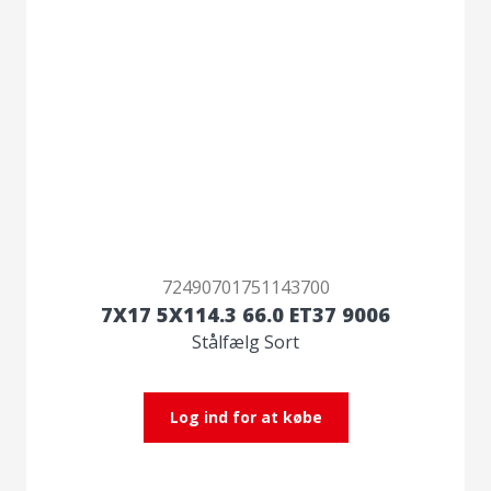
72490701751143700
7X17 5X114.3 66.0 ET37 9006
Stålfælg Sort
Log ind for at købe