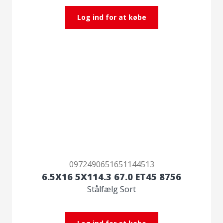
Log ind for at købe
0972490651651144513
6.5X16 5X114.3 67.0 ET45 8756
Stålfælg Sort