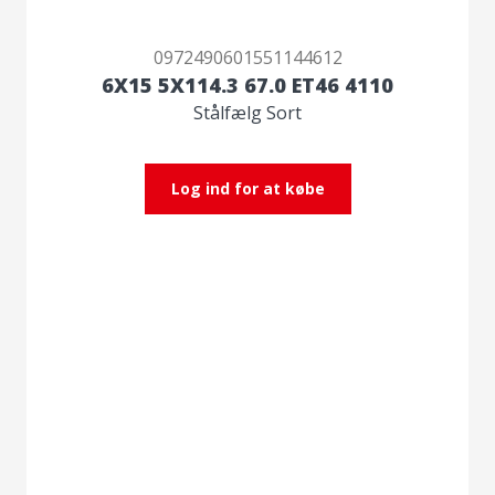
0972490601551144612
6X15 5X114.3 67.0 ET46 4110
Stålfælg Sort
Log ind for at købe