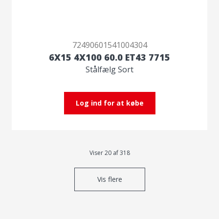
72490601541004304
6X15 4X100 60.0 ET43 7715
Stålfælg Sort
Log ind for at købe
Viser 20 af 318
Vis flere