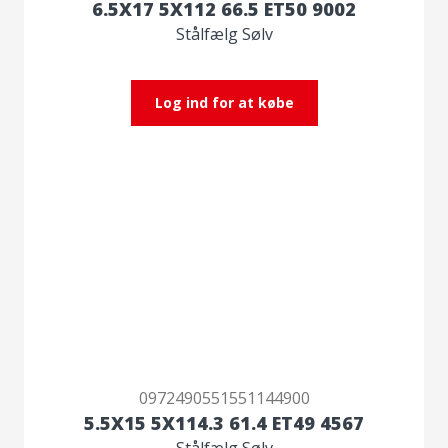
6.5X17 5X112 66.5 ET50 9002
Stålfælg Sølv
Log ind for at købe
0972490551551144900
5.5X15 5X114.3 61.4 ET49 4567
Stålfælg Sølv