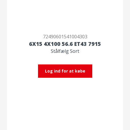
72490601541004303
6X15 4X100 56.6 ET43 7915
Stålfælg Sort
Log ind for at købe