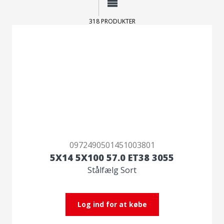
318 PRODUKTER
0972490501451003801
5X14 5X100 57.0 ET38 3055
Stålfælg Sort
Log ind for at købe