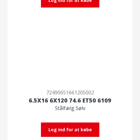
Log ind for at købe
72490651661205002
6.5X16 6X120 74.6 ET50 6109
Stålfælg Sølv
Log ind for at købe