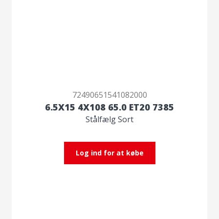
72490651541082000
6.5X15 4X108 65.0 ET20 7385
Stålfælg Sort
Log ind for at købe