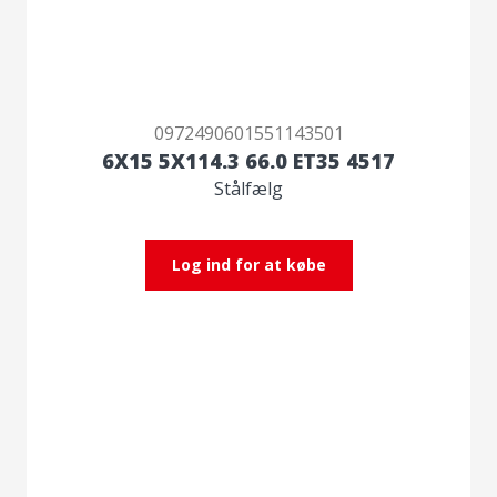
0972490601551143501
6X15 5X114.3 66.0 ET35 4517
Stålfælg
Log ind for at købe