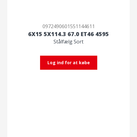
0972490601551144611
6X15 5X114.3 67.0 ET46 4595
Stålfælg Sort
Log ind for at købe