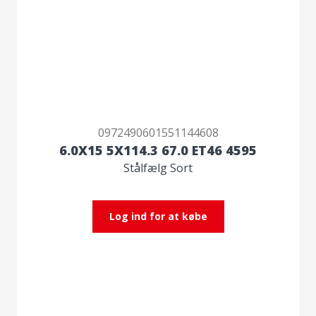
0972490601551144608
6.0X15 5X114.3 67.0 ET46 4595
Stålfælg Sort
Log ind for at købe