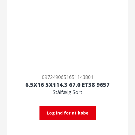
0972490651651143801
6.5X16 5X114.3 67.0 ET38 9657
Stålfælg Sort
Log ind for at købe