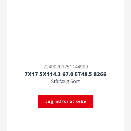
72490701751144900
7X17 5X114.3 67.0 ET48.5 8266
Stålfælg Sort
Log ind for at købe