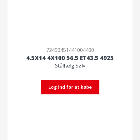
72490451441004400
4.5X14 4X100 56.5 ET43.5 4925
Stålfælg Sølv
Log ind for at købe