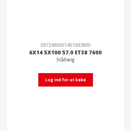
0972490601451003800
6X14 5X100 57.0 ET38 7600
Stålfælg
Log ind for at købe