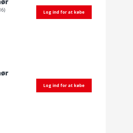
hør
16)
Log ind for at købe
hør
Log ind for at købe