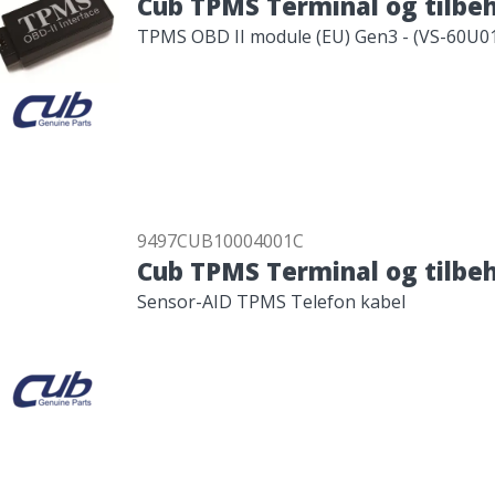
Cub TPMS Terminal og tilbe
TPMS OBD II module (EU) Gen3 - (VS-60U0
9497CUB10004001C
Cub TPMS Terminal og tilbe
Sensor-AID TPMS Telefon kabel