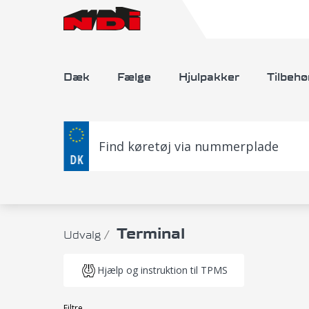
Dæk
Fælge
Hjulpakker
Tilbehø
Find køretøj via nummerplade
Terminal
Udvalg
Hjælp og instruktion til TPMS
Filtre