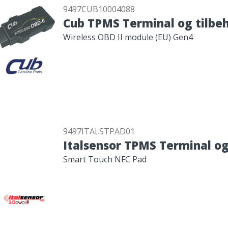
9497CUB10004088
Cub TPMS Terminal og tilbe
Wireless OBD II module (EU) Gen4
9497ITALSTPAD01
Italsensor TPMS Terminal og
Smart Touch NFC Pad