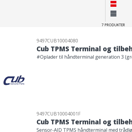
Layout
Norma
Komp
7 PRODUKTER
9497CUB10004080
Cub TPMS Terminal og tilbe
#Oplader til håndterminal generation 3 (g
9497CUB10004001F
Cub TPMS Terminal og tilbe
Sensor-AID TPMS håndterminal med trådlø