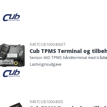
9497CUB10004060T
Cub TPMS Terminal og tilbe
Sensor-AID TPMS håndterminal med trådlø
Lastvognsudgave
9497CUB10004005