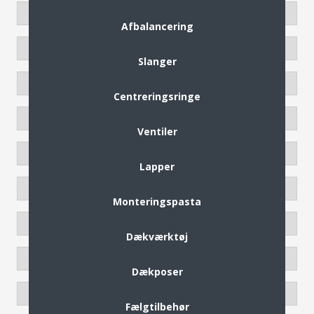
Afbalancering
Slanger
Centreringsringe
Ventiler
Lapper
Monteringspasta
Dækværktøj
Dækposer
Fælgtilbehør