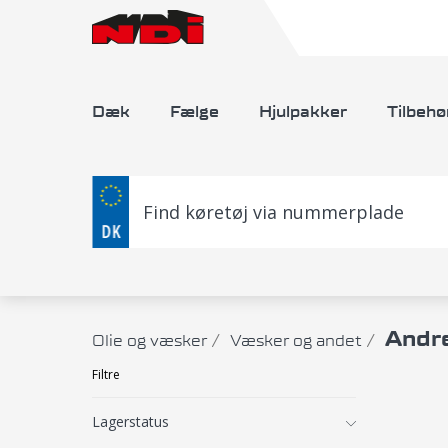
Dæk
Fælge
Hjulpakker
Tilbehø
Find køretøj via nummerplade
Andr
Olie og væsker
Væsker og andet
Filtre
Lagerstatus