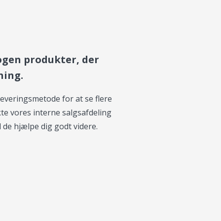
ogen produkter, der
ning.
 leveringsmetode for at se flere
kte vores interne salgsafdeling
l de hjælpe dig godt videre.