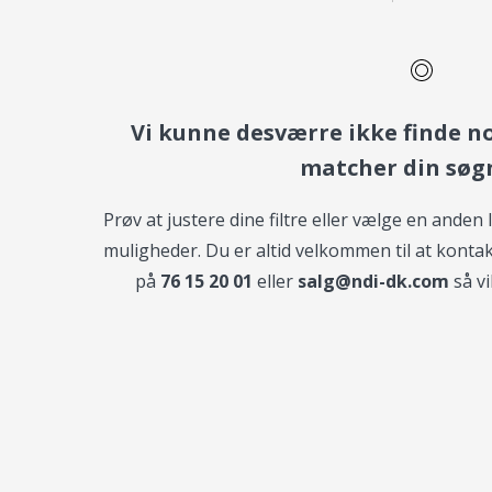
Vi kunne desværre ikke finde n
matcher din søg
Prøv at justere dine filtre eller vælge en anden
muligheder.
Du er altid velkommen til at konta
på
76 15 20 01
eller
salg@ndi-dk.com
så vi